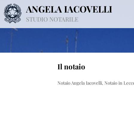
ANGELA IACOVELLI
STUDIO NOTARILE
Il notaio
Notaio Angela Iacovelli, Notaio in Lecc