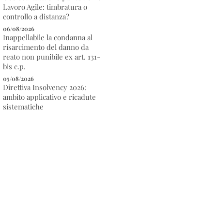
Lavoro Agile: timbratura o
controllo a distanza?
06/08/2026
Inappellabile la condanna al
risarcimento del danno da
reato non punibile ex art. 131-
bis c.p.
05/08/2026
Direttiva Insolvency 2026:
ambito applicativo e ricadute
sistematiche