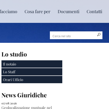
facciamo
Cosa fare per
Documenti
Contatti
Lo studio
Il notaio
Lo Staff
Orari Ufficio
News Giuridiche
07/08/2026
Geolocalizzazione puntuale nel