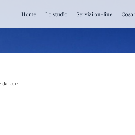
Home
Lo studio
Servizi on-line
Cosa 
e dal 2012.