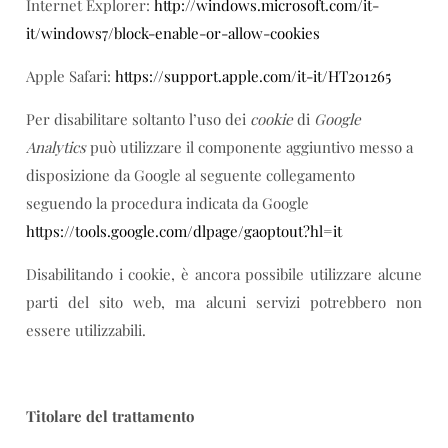
Internet Explorer:
http://windows.microsoft.com/it-
it/windows7/block-enable-or-allow-cookies
Apple Safari:
https://support.apple.com/it-it/HT201265
Per disabilitare soltanto l’uso dei
cookie
di
Google
Analytics
può utilizzare il componente aggiuntivo messo a
disposizione da Google al seguente collegamento
seguendo la procedura
indicata da Google
https://tools.google.com/dlpage/gaoptout?hl=it
Disabilitando i cookie, è ancora possibile utilizzare alcune
parti del sito web, ma alcuni servizi potrebbero non
essere utilizzabili.
Titolare del trattamento